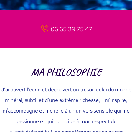
06 65 39 75 47
MA PHILOSOPHIE
J’ai ouvert l’écrin et découvert un trésor, celui du monde
minéral, subtil et d’une extrême richesse, il m’inspire,
m’accompagne et me relie à un univers sensible qui me
passionne et qui participe à mon respect du
vivant.
Aujourd’hui, en complément des soins par