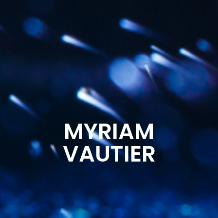
MYRIAM
VAUTIER